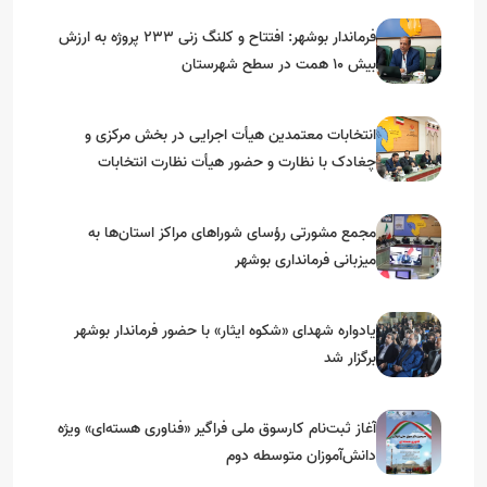
فرماندار بوشهر: افتتاح و کلنگ زنی ۲۳۳ پروژه به ارزش
بیش ۱۰ همت در سطح شهرستان
انتخابات معتمدین هیأت اجرایی در بخش مرکزی و
چغادک با نظارت و حضور هیأت نظارت انتخابات
شهرستان بوشهر
مجمع مشورتی رؤسای شوراهای مراکز استان‌ها به
میزبانی فرمانداری بوشهر
یادواره شهدای «شکوه ایثار» با حضور فرماندار بوشهر
برگزار شد
آغاز ثبت‌نام کارسوق ملی فراگیر «فناوری هسته‌ای» ویژه
دانش‌آموزان متوسطه دوم