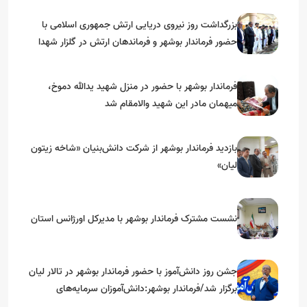
بزرگداشت روز نیروی دریایی ارتش جمهوری اسلامی با
حضور فرماندار بوشهر و فرماندهان ارتش در گلزار شهدا
فرماندار بوشهر با حضور در منزل شهید یدالله دموخ،
میهمان مادر این شهید والامقام شد
بازدید فرماندار بوشهر از شرکت دانش‌بنیان «شاخه زیتون
لیان»
نشست مشترک فرماندار بوشهر با مدیرکل اورژانس استان
جشن روز دانش‌آموز با حضور فرماندار بوشهر در تالار لیان
برگزار شد/فرماندار بوشهر:دانش‌آموزان سرمایه‌های
آینده‌ساز کشور هستند