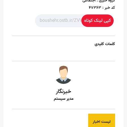
گروه خبری :
اجتماعی
کد خبر :
47363
کپی لینک کوتاه
کلمات کلیدی
خبرنگار
مدیر سیستم
لیست اخبار