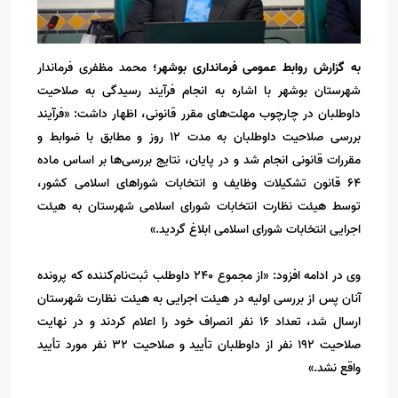
به گزارش روابط عمومی فرمانداری بوشهر؛
محمد مظفری فرماندار
شهرستان بوشهر با اشاره به انجام فرآیند رسیدگی به صلاحیت
داوطلبان در چارچوب مهلت‌های مقرر قانونی، اظهار داشت: «فرآیند
بررسی صلاحیت داوطلبان به مدت ۱۲ روز و مطابق با ضوابط و
مقررات قانونی انجام شد و در پایان، نتایج بررسی‌ها بر اساس ماده
۶۴ قانون تشکیلات وظایف و انتخابات شوراهای اسلامی کشور،
توسط هیئت نظارت انتخابات شورای اسلامی شهرستان به هیئت
اجرایی انتخابات شورای اسلامی ابلاغ گردید.»
وی در ادامه افزود: «از مجموع ۲۴۰ داوطلب ثبت‌نام‌کننده که پرونده
آنان پس از بررسی اولیه در هیئت اجرایی به هیئت نظارت شهرستان
ارسال شد، تعداد ۱۶ نفر انصراف خود را اعلام کردند و در نهایت
صلاحیت ۱۹۲ نفر از داوطلبان تأیید و صلاحیت ۳۲ نفر مورد تأیید
واقع نشد.»