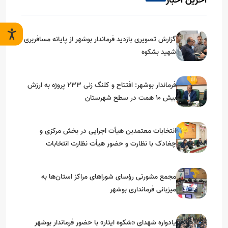
آخرین اخبار
گزارش تصویری بازدید فرماندار بوشهر از پایانه مسافربری
شهید بشکوه
فرماندار بوشهر: افتتاح و کلنگ زنی ۲۳۳ پروژه به ارزش
بیش ۱۰ همت در سطح شهرستان
انتخابات معتمدین هیأت اجرایی در بخش مرکزی و
چغادک با نظارت و حضور هیأت نظارت انتخابات
شهرستان بوشهر
مجمع مشورتی رؤسای شوراهای مراکز استان‌ها به
میزبانی فرمانداری بوشهر
یادواره شهدای «شکوه ایثار» با حضور فرماندار بوشهر