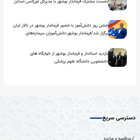
نشست مشترک فرماندار بوشهر با مدیرکل اورژانس استان
جشن روز دانش‌آموز با حضور فرماندار بوشهر در تالار لیان
برگزار شد/فرماندار بوشهر:دانش‌آموزان سرمایه‌های
آینده‌ساز کشور هستند
بازدید استاندار و فرماندار بوشهر از خوابگاه های
دانشجویی دانشگاه علوم پزشکی
دسترسی سریع
مناقصه و مزایده