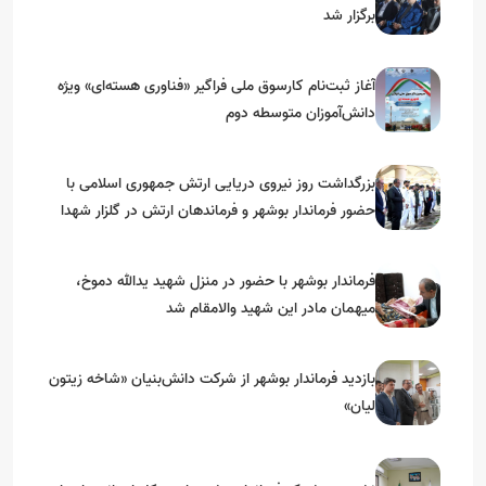
برگزار شد
آغاز ثبت‌نام کارسوق ملی فراگیر «فناوری هسته‌ای» ویژه
دانش‌آموزان متوسطه دوم
بزرگداشت روز نیروی دریایی ارتش جمهوری اسلامی با
حضور فرماندار بوشهر و فرماندهان ارتش در گلزار شهدا
فرماندار بوشهر با حضور در منزل شهید یدالله دموخ،
میهمان مادر این شهید والامقام شد
بازدید فرماندار بوشهر از شرکت دانش‌بنیان «شاخه زیتون
لیان»