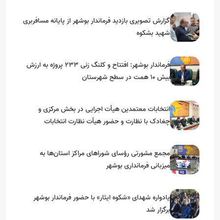
گزارش تصویری بازدید فرماندار بوشهر از پایانه مسافربری
شهید بشکوه
فرماندار بوشهر: افتتاح و کلنگ زنی ۲۳۳ پروژه به ارزش
بیش ۱۰ همت در سطح شهرستان
انتخابات معتمدین هیأت اجرایی در بخش مرکزی و
چغادک با نظارت و حضور هیأت نظارت انتخابات
شهرستان بوشهر
مجمع مشورتی رؤسای شوراهای مراکز استان‌ها به
میزبانی فرمانداری بوشهر
یادواره شهدای «شکوه ایثار» با حضور فرماندار بوشهر
برگزار شد