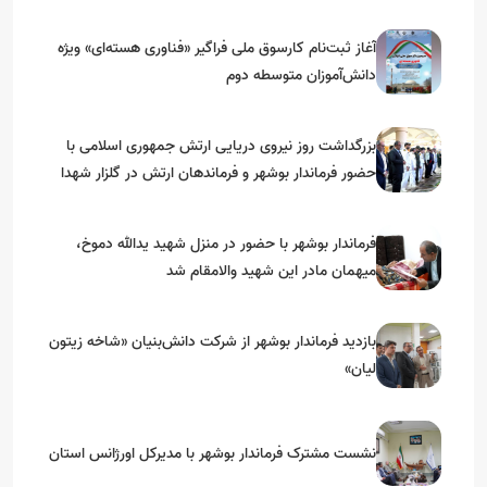
آغاز ثبت‌نام کارسوق ملی فراگیر «فناوری هسته‌ای» ویژه
دانش‌آموزان متوسطه دوم
بزرگداشت روز نیروی دریایی ارتش جمهوری اسلامی با
حضور فرماندار بوشهر و فرماندهان ارتش در گلزار شهدا
فرماندار بوشهر با حضور در منزل شهید یدالله دموخ،
میهمان مادر این شهید والامقام شد
بازدید فرماندار بوشهر از شرکت دانش‌بنیان «شاخه زیتون
لیان»
نشست مشترک فرماندار بوشهر با مدیرکل اورژانس استان