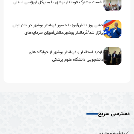
نشست مشترک فرماندار بوشهر با مدیرکل اورژانس استان
جشن روز دانش‌آموز با حضور فرماندار بوشهر در تالار لیان
برگزار شد/فرماندار بوشهر:دانش‌آموزان سرمایه‌های
آینده‌ساز کشور هستند
بازدید استاندار و فرماندار بوشهر از خوابگاه های
دانشجویی دانشگاه علوم پزشکی
دسترسی سریع
مناقصه و مزایده