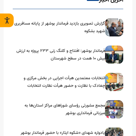
آخرین اخبار
گزارش تصویری بازدید فرماندار بوشهر از پایانه مسافربری
شهید بشکوه
فرماندار بوشهر: افتتاح و کلنگ زنی ۲۳۳ پروژه به ارزش
بیش ۱۰ همت در سطح شهرستان
انتخابات معتمدین هیأت اجرایی در بخش مرکزی و
چغادک با نظارت و حضور هیأت نظارت انتخابات
شهرستان بوشهر
مجمع مشورتی رؤسای شوراهای مراکز استان‌ها به
میزبانی فرمانداری بوشهر
یادواره شهدای «شکوه ایثار» با حضور فرماندار بوشهر