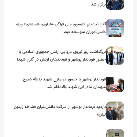
برگزار شد
آغاز ثبت‌نام کارسوق ملی فراگیر «فناوری هسته‌ای» ویژه
دانش‌آموزان متوسطه دوم
بزرگداشت روز نیروی دریایی ارتش جمهوری اسلامی با
حضور فرماندار بوشهر و فرماندهان ارتش در گلزار شهدا
فرماندار بوشهر با حضور در منزل شهید یدالله دموخ،
میهمان مادر این شهید والامقام شد
بازدید فرماندار بوشهر از شرکت دانش‌بنیان «شاخه زیتون
لیان»