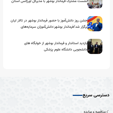
نشست مشترک فرماندار بوشهر با مدیرکل اورژانس استان
جشن روز دانش‌آموز با حضور فرماندار بوشهر در تالار لیان
برگزار شد/فرماندار بوشهر:دانش‌آموزان سرمایه‌های
آینده‌ساز کشور هستند
بازدید استاندار و فرماندار بوشهر از خوابگاه های
دانشجویی دانشگاه علوم پزشکی
دسترسی سریع
مناقصه و مزایده