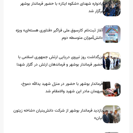
یادواره شهدای «شکوه ایثار» با حضور فرماندار بوشهر
برگزار شد
آغاز ثبت‌نام کارسوق ملی فراگیر «فناوری هسته‌ای» ویژه
دانش‌آموزان متوسطه دوم
بزرگداشت روز نیروی دریایی ارتش جمهوری اسلامی با
حضور فرماندار بوشهر و فرماندهان ارتش در گلزار شهدا
فرماندار بوشهر با حضور در منزل شهید یدالله دموخ،
میهمان مادر این شهید والامقام شد
بازدید فرماندار بوشهر از شرکت دانش‌بنیان «شاخه زیتون
لیان»