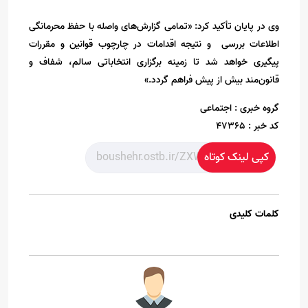
وی در پایان تأکید کرد: «تمامی گزارش‌های واصله با حفظ محرمانگی
اطلاعات بررسی و نتیجه اقدامات در چارچوب قوانین و مقررات
پیگیری خواهد شد تا زمینه برگزاری انتخاباتی سالم، شفاف و
قانون‌مند بیش از پیش فراهم گردد.»
گروه خبری :
اجتماعی
کد خبر :
47365
کپی لینک کوتاه
کلمات کلیدی