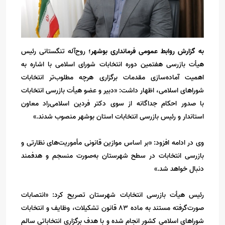
به گزارش روابط عمومی فرمانداری بوشهر؛
روح‌آله تنگستانی رئیس
هیأت بازرسی هفتمین دوره انتخابات شورای اسلامی با اشاره به
اهمیت آماده‌سازی مقدمات برگزاری هرچه مطلوب‌تر انتخابات
شوراهای اسلامی، اظهار داشت: «دبیر و عضو هیأت بازرسی انتخابات
با صدور احکام جداگانه از سوی دکتر فردین اسلامی‌راد معاون
استاندار و رئیس بازرسی انتخابات استان بوشهر منصوب شدند.»
وی در ادامه افزود: «بر اساس موازین قانونی مأموریت‌های نظارتی و
بازرسی انتخابات در سطح شهرستان به‌صورت منسجم و هدفمند
دنبال خواهد شد.»
رئیس هیأت بازرسی انتخابات شهرستان تصریح کرد: «انتصابات
صورت‌گرفته مستند به ماده ۸۳ قانون تشکیلات، وظایف و انتخابات
شوراهای اسلامی کشور انجام شده و با هدف برگزاری انتخاباتی سالم