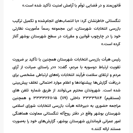
قانون‌مند و در فضایی توأم با آرامش امنیت تأکید شده است.»
تنگستانی خاطرنشان کرد: «با انتصاب‌های انجام‌شده و تکمیل ترکیب
بازرسی انتخابات شهرستان، این مجموعه رسماً مأموریت نظارتی
خود را در چارچوب قوانین و مقررات در سطح شهرستان بوشهر آغاز
کرده است.»
رئیس هیأت بازرسی انتخابات شهرستان همچنین با تأکید بر ضرورت
تقویت ارتباط دوسویه با مردم، گفت: «در راستای صیانت از آرای
مردم و ارتقای سلامت فرآیند انتخابات راه‌های ارتباطی مشخصی برای
دریافت گزارش‌ها پیشنهادها و اعلام موارد احتمالی تخلف پیش‌بینی
شده است. شهروندان محترم می‌توانند از طریق شماره تلفن های
(مستقیم) ۳۳۳۳۹۸۴ داخلی (۱۱۹) ۱۵-۳۳۳۳۲۶۱۱
و همچنین
مراجعه حضوری به دبیرخانه هیأت بازرسی انتخابات شورای اسلامی
شهرستان بوشهر واقع در دفتر روح‌آله تنگستانی معاونت هماهنگی
امور عمرانی فرمانداری شهرستان بوشهر، گزارش‌های خود را به‌صورت
مستند ارائه کنند.»