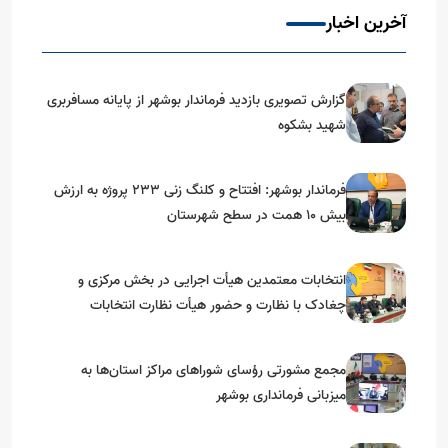
آخرین اخبار
گزارش تصویری بازدید فرماندار بوشهر از پایانه مسافربری
شهید بشکوه
فرماندار بوشهر: افتتاح و کلنگ زنی ۲۳۳ پروژه به ارزش
بیش ۱۰ همت در سطح شهرستان
انتخابات معتمدین هیأت اجرایی در بخش مرکزی و
چغادک با نظارت و حضور هیأت نظارت انتخابات
شهرستان بوشهر
مجمع مشورتی رؤسای شوراهای مراکز استان‌ها به
میزبانی فرمانداری بوشهر