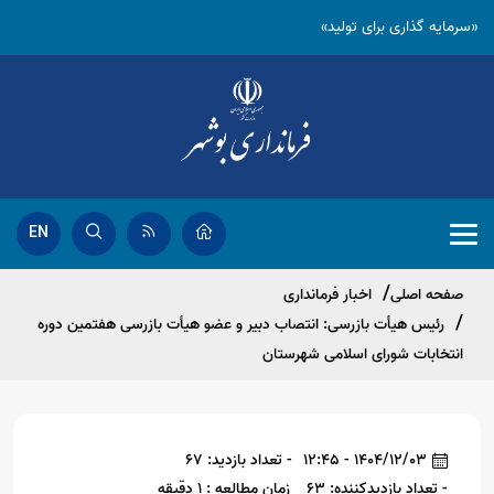
«سرمایه گذاری برای تولید»
EN
صفحه اصلی
اخبار فرمانداری
رئیس هیأت بازرسی: انتصاب دبیر و عضو هیأت بازرسی هفتمین دوره
انتخابات شورای اسلامی شهرستان
1404/12/03 - 12:45
- تعداد بازدید: 67
- تعداد بازدیدکننده: 63
زمان مطالعه : 1 دقیقه