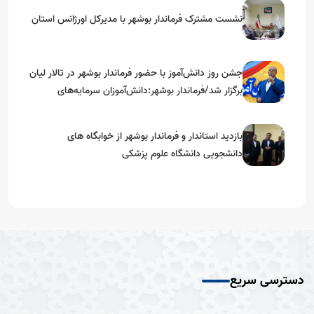
نشست مشترک فرماندار بوشهر با مدیرکل اورژانس استان
جشن روز دانش‌آموز با حضور فرماندار بوشهر در تالار لیان
برگزار شد/فرماندار بوشهر:دانش‌آموزان سرمایه‌های
آینده‌ساز کشور هستند
بازدید استاندار و فرماندار بوشهر از خوابگاه های
دانشجویی دانشگاه علوم پزشکی
دسترسی سریع