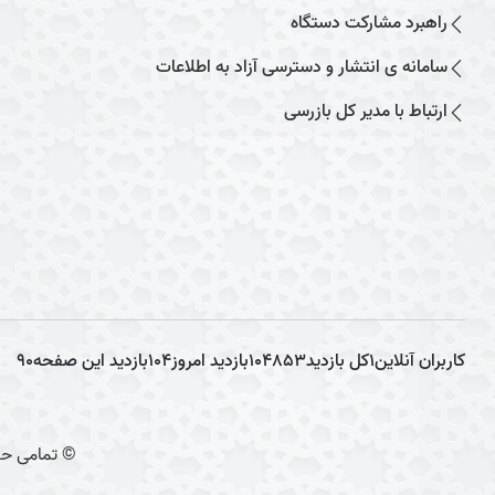
راهبرد مشارکت دستگاه
سامانه ی انتشار و دسترسی آزاد به اطلاعات
ارتباط با مدیر کل بازرسی
کاربران آنلاین
1
کل بازدید
104853
بازدید امروز
104
بازدید این صفحه
90
© تمامی حق