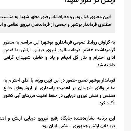
ارتش در گلزار شهدا
آیین معنوی غبارروبی و عطرافشانی قبور مطهر شهدا به مناسب
مظفری فرماندار بوشهر و جمعی از فرماندهان نیروی نظامی و انت
به گزارش روابط عمومی فرمانداری بوشهر؛
این مراسم به منظور
گرامیداشت هفتم آذرماه سالروز نیروی دریایی ارتش، با ضمن
ادای احترام و نثار گل انجام و یاد و خاطره شهیدان گرامی
داشته شد.
فرماندار بوشهر ضمن حضور در این آیین ویژه، با ادای احترام به
مقام والای شهیدان بر اهمیت پاسداری از ارزش‌های دفاع
مقدس و نقش نیروی دریایی در حفظ امنیت مرزهای آبی کشور
تأکید کرد.
این برنامه نشان‌دهنده جایگاه رفیع نیروی دریایی ارتش و اه
دریادلان ارتش جمهوری اسلامی ایران بود.