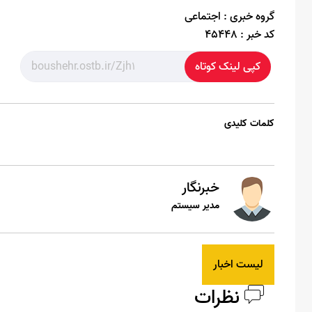
گروه خبری :
اجتماعی
کد خبر :
45448
کپی لینک کوتاه
کلمات کلیدی
خبرنگار
مدیر سیستم
لیست اخبار
نظرات