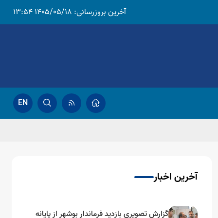
آخرین بروزرسانی:
1405/05/18 13:54
EN
آخرین اخبار
گزارش تصویری بازدید فرماندار بوشهر از پایانه