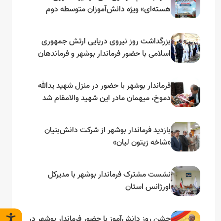
هسته‌ای» ویژه دانش‌آموزان متوسطه دوم
بزرگداشت روز نیروی دریایی ارتش جمهوری
اسلامی با حضور فرماندار بوشهر و فرماندهان
ارتش در گلزار شهدا
فرماندار بوشهر با حضور در منزل شهید یدالله
دموخ، میهمان مادر این شهید والامقام شد
بازدید فرماندار بوشهر از شرکت دانش‌بنیان
«شاخه زیتون لیان»
نشست مشترک فرماندار بوشهر با مدیرکل
اورژانس استان
جشن روز دانش‌آموز با حضور فرماندار بوشهر در