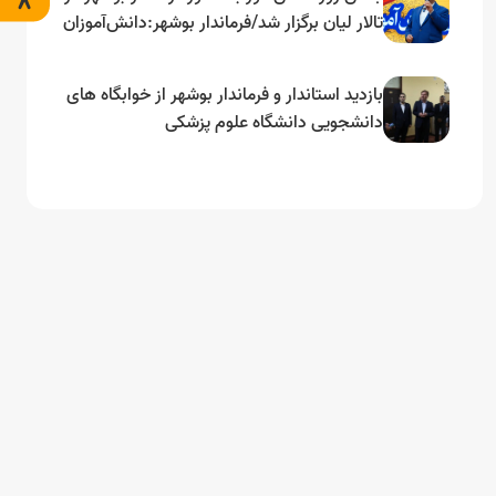
تالار لیان برگزار شد/فرماندار بوشهر:دانش‌آموزان
سرمایه‌های آینده‌ساز کشور هستند
بازدید استاندار و فرماندار بوشهر از خوابگاه های
دانشجویی دانشگاه علوم پزشکی