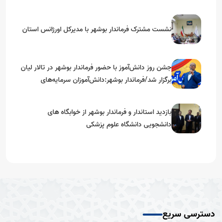
نشست مشترک فرماندار بوشهر با مدیرکل اورژانس استان
جشن روز دانش‌آموز با حضور فرماندار بوشهر در تالار لیان
برگزار شد/فرماندار بوشهر:دانش‌آموزان سرمایه‌های
آینده‌ساز کشور هستند
بازدید استاندار و فرماندار بوشهر از خوابگاه های
دانشجویی دانشگاه علوم پزشکی
دسترسی سریع