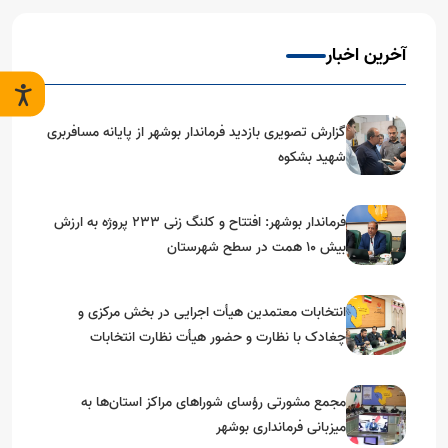
آخرین اخبار
گزارش تصویری بازدید فرماندار بوشهر از پایانه مسافربری
شهید بشکوه
فرماندار بوشهر: افتتاح و کلنگ زنی ۲۳۳ پروژه به ارزش
بیش ۱۰ همت در سطح شهرستان
انتخابات معتمدین هیأت اجرایی در بخش مرکزی و
چغادک با نظارت و حضور هیأت نظارت انتخابات
شهرستان بوشهر
مجمع مشورتی رؤسای شوراهای مراکز استان‌ها به
میزبانی فرمانداری بوشهر