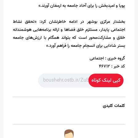
پویا و امیدبخش را برای آحاد جامعه به ارمغان آورند.»
بخشدار مرکزی بوشهر در ادامه خاطرنشان کرد: «تحقق نشاط
اجتماعی پایدار، مستلزم خلق فضاها و ارائه برنامه‌هایی هوشمندانه
خلاق و مشارکت‌محور است که بتواند همگام با ارزش‌های جامعه
بستر شادابی برای انسجام جامعه را فراهم آورد.»
گروه خبری :
اجتماعی
کد خبر :
46712
کپی لینک کوتاه
کلمات کلیدی