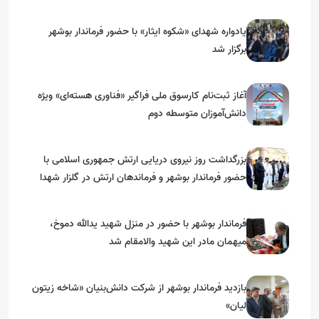
یادواره شهدای «شکوه ایثار» با حضور فرماندار بوشهر
برگزار شد
آغاز ثبت‌نام کارسوق ملی فراگیر «فناوری هسته‌ای» ویژه
دانش‌آموزان متوسطه دوم
بزرگداشت روز نیروی دریایی ارتش جمهوری اسلامی با
حضور فرماندار بوشهر و فرماندهان ارتش در گلزار شهدا
فرماندار بوشهر با حضور در منزل شهید یدالله دموخ،
میهمان مادر این شهید والامقام شد
بازدید فرماندار بوشهر از شرکت دانش‌بنیان «شاخه زیتون
لیان»