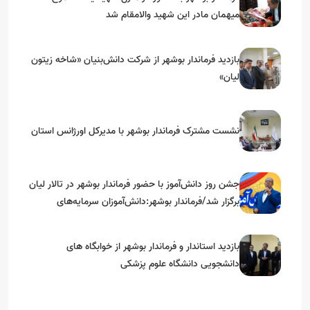
میهمان مادر این شهید والامقام شد
بازدید فرماندار بوشهر از شرکت دانش‌بنیان «شاخه زیتون
لیان»
نشست مشترک فرماندار بوشهر با مدیرکل اورژانس استان
جشن روز دانش‌آموز با حضور فرماندار بوشهر در تالار لیان
برگزار شد/فرماندار بوشهر:دانش‌آموزان سرمایه‌های
آینده‌ساز کشور هستند
بازدید استاندار و فرماندار بوشهر از خوابگاه های
دانشجویی دانشگاه علوم پزشکی