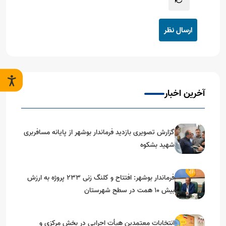
ارسال نظر
آخرین اخبار
گزارش تصویری بازدید فرماندار بوشهر از پایانه مسافربری
شهید بشکوه
فرماندار بوشهر: افتتاح و کلنگ زنی ۲۳۳ پروژه به ارزش
بیش ۱۰ همت در سطح شهرستان
انتخابات معتمدین هیأت اجرایی در بخش مرکزی و