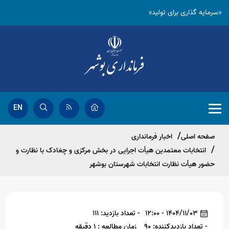
«سرمایه گذاری برای تولید»
EN
صفحه اصلی
اخبار فرمانداری
انتخابات معتمدین هیأت اجرایی در بخش مرکزی و چغادک با نظارت و
حضور هیأت نظارت انتخابات شهرستان بوشهر
1404/11/03 - 12:00
- تعداد بازدید: 111
- تعداد بازدیدکننده: 90
زمان مطالعه : 1 دقیقه